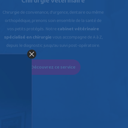
Chirurgie vétérinaire
Chirurgie de convenance, d’urgence, dentaire ou même
orthopédique, prenons soin ensemble de la santé de
vos petits protégés. Notre
cabinet vétérinaire
spécialisé en chirurgie
vous accompagne de A à Z,
depuis le diagnostic jusqu’au suivi post-opératoire.
Découvrez ce service