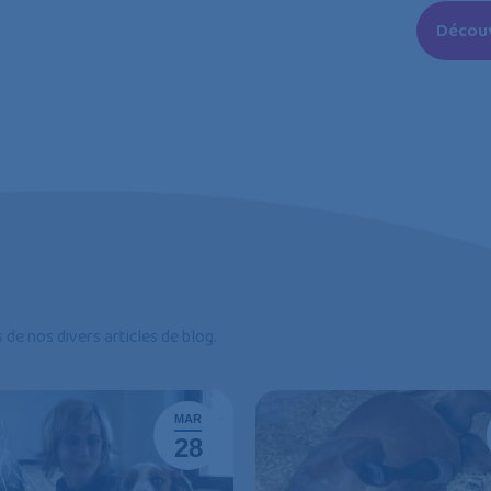
Découv
 de nos divers articles de blog.
MAR
28