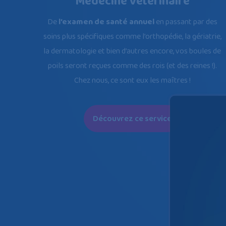
Médecine vétérinaire
De
l’examen de santé annuel
en passant par des
soins plus spécifiques comme l’orthopédie, la gériatrie,
la dermatologie et bien d’autres encore, vos boules de
poils seront reçues comme des rois (et des reines !).
Chez nous, ce sont eux les maîtres !
Découvrez ce service