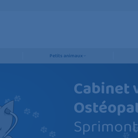
Petits animaux
Cabinet 
Ostéopat
Sprimon