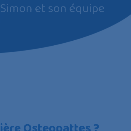
 Simon et son équipe
rière Osteopattes ?