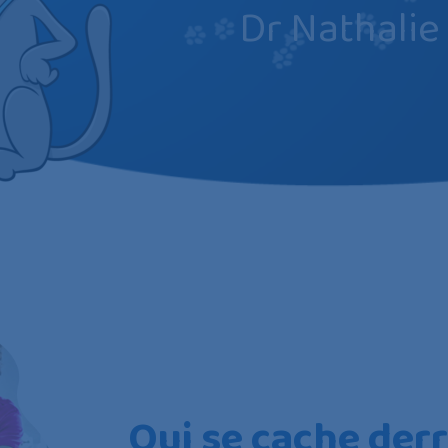
Dr Nathalie
Qui se cache der