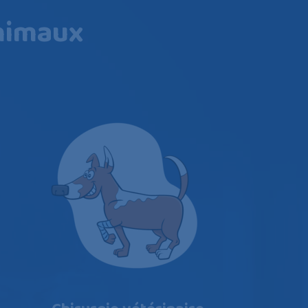
animaux