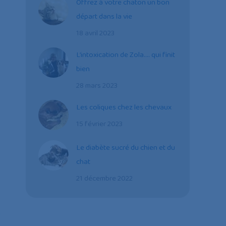
Offrez à votre chaton un bon
départ dans la vie
18 avril 2023
L’intoxication de Zola…. qui finit
bien
28 mars 2023
Les coliques chez les chevaux
15 février 2023
Le diabète sucré du chien et du
chat
21 décembre 2022
a