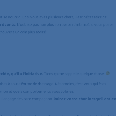
vient se nourrir ! Et si vous avez plusieurs chats, il est nécessaire de
résents
. N’oubliez pas non plus son besoin d’intimité: si vous posez
rouvera un coin plus abrité !
de, qu’il a l’initiative.
Tiens ça me rappelle quelque chose!
ires à toute forme de dressage. Néanmoins, c’est vous qui êtes
 ou non et quels comportements vous tolérez.
au langage de votre compagnon.
imitez votre chat lorsqu’il est e