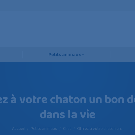
Petits animaux
z à votre chaton un bon 
dans la vie
Vous êtes ici :
Accueil
Petits animaux
Chat
Offrez à votre chaton un…