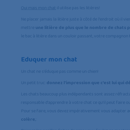
Oui mais mon chat
il utilise pas les litières!
Ne placer jamais la litière juste à côté de l’endroit où il 
mettre
une litière de plus que le nombre de chats p
le bac à litière dans un couloir passant, votre compagnon t
Eduquer mon chat
Un chat ne s’éduque pas comme un chien!
Un petit truc:
donnez l’impression que c’est lui qui déci
Les chats beaucoup plus indépendants sont assez réfracta
responsable d’apprendre à votre chat ce qu’il peut faire
Pour se faire, vous devez impérativement vous adapter 
colère
,: