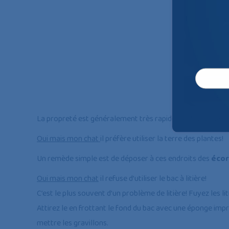
La propreté est généralement très rapidement acquise,
Oui mais mon chat
il préfère utiliser la terre des plantes!
Un remède simple est de déposer à ces endroits des
éco
Oui mais mon chat
il refuse d’utiliser le bac à litière!
C’est le plus souvent d’un problème de litière! Fuyez les l
Attirez le en frottant le fond du bac avec une éponge impr
mettre les gravillons.