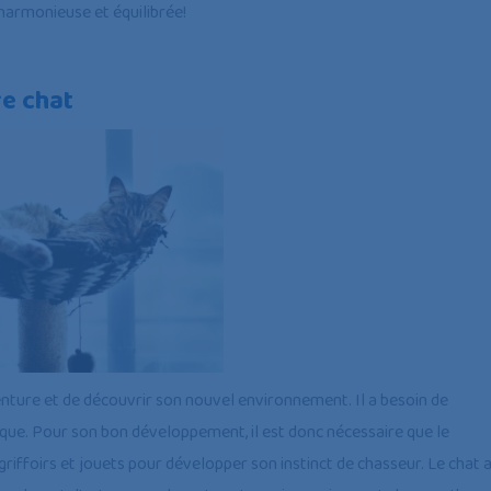
 harmonieuse et équilibrée!
re chat
aventure et de découvrir son nouvel environnement. Il a besoin de
ique. Pour son bon développement, il est donc nécessaire que le
griffoirs et jouets pour développer son instinct de chasseur. Le chat 