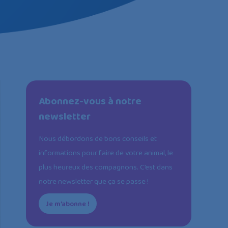
Abonnez-vous à notre
newsletter
Nous débordons de bons conseils et
informations pour faire de votre animal, le
plus heureux des compagnons. C’est dans
notre newsletter que ça se passe !
Je m’abonne !